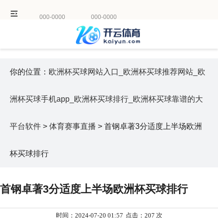
000-0000
000-0000
你的位置：
欧洲杯买球网站入口_欧洲杯买球推荐网站_欧
洲杯买球手机app_欧洲杯买球排行_欧洲杯买球靠谱的大
平台软件
>
体育赛事直播
> 首钢卓著3分适度上半场欧洲
杯买球排行
首钢卓著3分适度上半场欧洲杯买球排行
时间：2024-07-20 01:57
点击：207 次