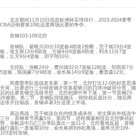
北京期间11月15日讯息欧洲杯买球排行，2023-2024赛季
CBA旧例赛第10轮适度两场比赛的争夺。
首钢103-109北控
首钢队：翟晓川20分10篮板4助攻2抢断，范子铭23分4篮
板，埃文斯13分8助攻，方硕4分6篮板6助攻，利夫11分7篮
板，丘天9分4篮板，田宇翔10分。
北控队：张帆24分，费尔德32分7篮板12助攻，邹雨宸7分
5篮板，陈国豪7分9助攻，俞长栋14分9篮板，桑普森12分。
闵鹿蕾率队迎战老东家，第一节，北控打出12-0的好意思满
开局，比赛进行三分钟首钢才依靠翟晓川的罚球冲破得分荒，随
后的比赛首钢交流很寻想，北控则掷中率下落，第一节首钢23-
26逾期。第二节，首钢队捏续施压，很快就反超比分，随后两
边张开拉锯战，首钢卓著3分适度上半场。
易边再战，范子铭连合在内线形成杀伤，埃文斯在外线连中
三分，首钢单节再赢5分。第四节，进程俄顷相捏后北控驱动起
势，张帆连中2记三分率队轰出一波11-0，北控蓦地反超，首钢
越打越乱一度逾期10分，俞长栋拼到6犯离场，最终北控109-
103逆转首钢。