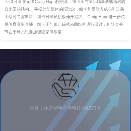
8月3日讯 据记者Craig Hope报说念，纽卡正与莱比锡商谈塞斯科转
会来回的结构。 字据此前媒体的报说念，纽卡和曼联齐成心引进莱
比锡时尚塞斯科，纽卡对球员积极伸开追求。 Craig Hope进一步炫
耀体育赛事直播，纽卡正与莱比锡就来回结构进行研讨，但转会关
节在于球员思要加盟哪家俱乐部。
地址：体育赛事直播科技园4073号