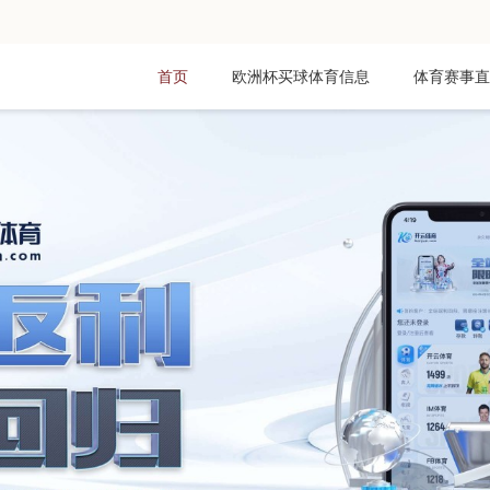
首页
欧洲杯买球体育信息
体育赛事直