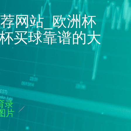
荐网站_欧洲杯
洲杯买球靠谱的大
育录
/图片