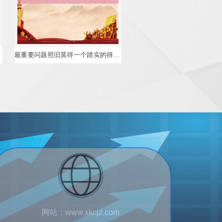
图片
最重要问题照旧莫得一个踏实的得离异体育集锦
网站：www.xkcjz.com