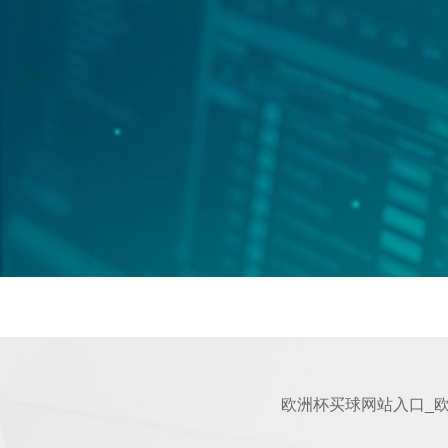
欧洲杯买球网站入口_欧