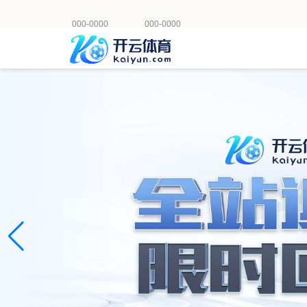
000-0000
000-0000