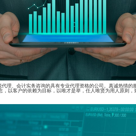
税代理、会计实务咨询的具有专业代理资格的公司。真诚热情的
理念，以客户的依赖为目标，以唯才是举，任人唯贤为用人原则，