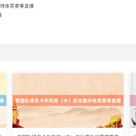
进球体育赛事直播
播