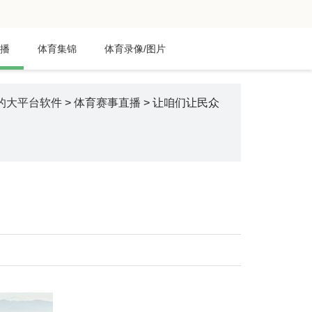
播
体育集锦
体育录像/图片
的大平台软件
>
体育赛事直播
> 让咱们让民众