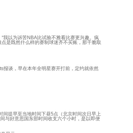
“我以为诉苦NBA比试验不雅看比赛更兴趣。疯
雅点是既然什么样的赛制球迷齐不买账，那干脆取
ports报谈，早在本年全明星赛开打前，定约就依然
时间提早至当地时间下昼5点（北京时间次日早上
时间与好意思国东部时间收支六个小时，是以即便