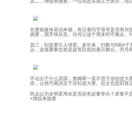
其二，增设单挑赛。一位讯息东谈主士表示，现在
在赛前媒体采访本领，有记者问字母哥是否有兴致
挑赛，我齐很乐意。任何让这个周末对不雅众、
其三，扣篮赛引入球星。多年来，扫数与NBA
认，这项赛事也曾是超等巨星的展示舞台。乔丹
不论出于什么原因，詹姆斯一直不思干涉扣篮大
崇，让他可能决定干涉扣篮大赛。拉文也思回首
民众以为全明星周末是否还有必要举办？若要不
+增设单挑赛