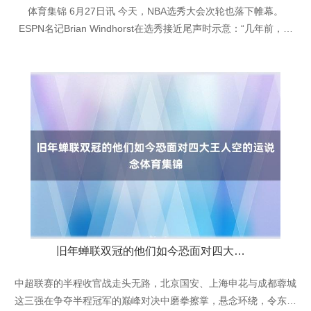
体育集锦 6月27日讯 今天，NBA选秀大会次轮也落下帷幕。
ESPN名记Brian Windhorst在选秀接近尾声时示意：“几年前，多
特落第了，但不久后他就接到了电话。当今东谈主家是总冠军了，
同期是雷霆的要道球员。” 多特在2019年NBA选秀大会落第后体育
集锦，与雷霆订立一份双向条约。本年多特随雷霆夺得了总冠军。
2025年NBA选秀大会
旧年蝉联双冠的他们如今恐面对四大王人空的运说念体育集锦
中超联赛的半程收官战走头无路，北京国安、上海申花与成都蓉城
这三强在争夺半程冠军的巅峰对决中磨拳擦掌，悬念环绕，令东说