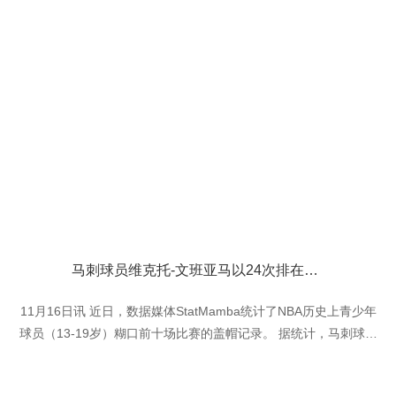
场不雅战，全场球迷向他默示厉害宽贷。
马刺球员维克托-文班亚马以24次排在历史第一体育集锦
11月16日讯 近日，数据媒体StatMamba统计了NBA历史上青少年
球员（13-19岁）糊口前十场比赛的盖帽记录。 据统计，马刺球员
维克托-文班亚马以24次排在历史第一体育集锦，奇才球员亚历克
斯-萨尔以23次紧随自后。