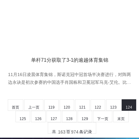
单杆71分获取了3-1的逾越体育集锦
11月16日凌晨体育集锦，斯诺克冠中冠首场半决赛进行，对阵两
边永诀是初次参赛的中国选手肖国栋和卫冕冠军马克-艾伦。比赛
中肖国栋打出3杆50+的发扬，在3-3后连胜3局，6-3将敌手淘汰出
局，接连淘汰了奥沙利文、塞尔比和马克-艾伦，告成闯入决赛。
比赛一上来马克-艾伦打出单杆65分，肖国栋随后上手1杆71分完
首页
上一页
119
120
121
122
123
124
成清台，单局逆转先声夺东说念主。第2局比跑马克-艾伦
125
126
127
128
129
下一页
末页
共
163
页
974
条记录