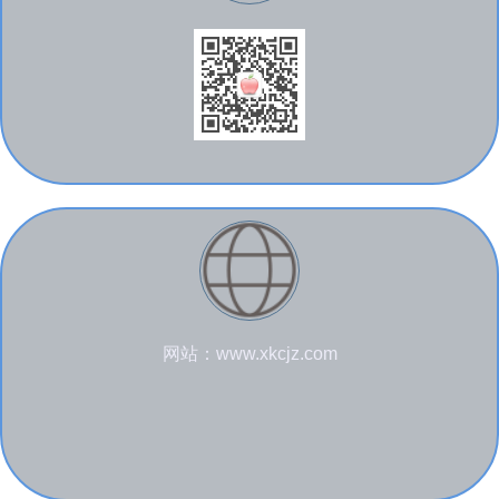
网站：www.xkcjz.com