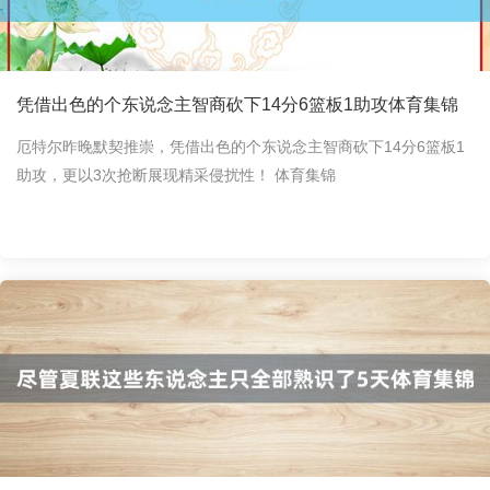
凭借出色的个东说念主智商砍下14分6篮板1助攻体育集锦
厄特尔昨晚默契推崇，凭借出色的个东说念主智商砍下14分6篮板1
助攻，更以3次抢断展现精采侵扰性！ 体育集锦