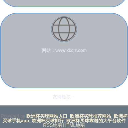
网站：www.xkcjz.com
友情链接：
Powered by
欧洲杯买球网站入口_欧洲杯买球推荐网站_欧洲杯
买球手机app_欧洲杯买球排行_欧洲杯买球靠谱的大平台软件
RSS地图
HTML地图