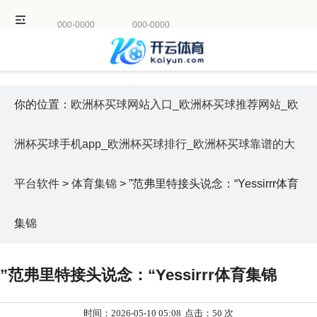
000-0000
000-0000
你的位置：
欧洲杯买球网站入口_欧洲杯买球推荐网站_欧
洲杯买球手机app_欧洲杯买球排行_欧洲杯买球靠谱的大
平台软件
>
体育集锦
> ”范弗里特接头说念：“Yessirrr体育
集锦
”范弗里特接头说念：“Yessirrr体育集锦
时间：2026-05-10 05:08
点击：50 次