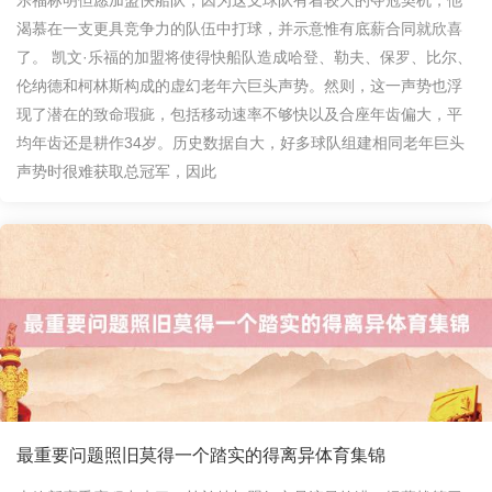
渴慕在一支更具竞争力的队伍中打球，并示意惟有底薪合同就欣喜
了。 凯文·乐福的加盟将使得快船队造成哈登、勒夫、保罗、比尔、
伦纳德和柯林斯构成的虚幻老年六巨头声势。然则，这一声势也浮
现了潜在的致命瑕疵，包括移动速率不够快以及合座年齿偏大，平
均年齿还是耕作34岁。历史数据自大，好多球队组建相同老年巨头
声势时很难获取总冠军，因此
最重要问题照旧莫得一个踏实的得离异体育集锦