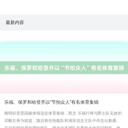
最新内容
乐福、保罗和哈登齐以“节拍众人”有名体育集锦
阐明好意思国媒体报说念体育集锦，凯文·乐福行将与爵士队见效的
买断左券为前提，随后将在快船队和湖东说念主队中作念出剿袭。
乐福标明但愿加盟快船队，因为这支球队有着较大的夺冠契机，他