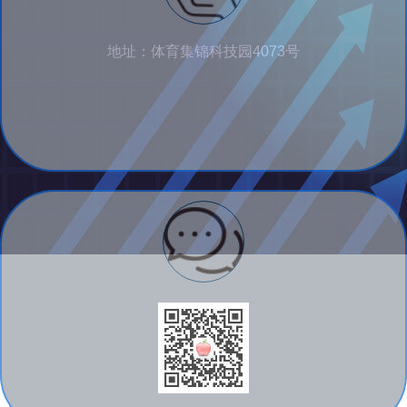
地址：体育集锦科技园4073号