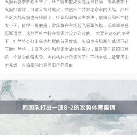
火箭新赛季赛程出来了，杜兰特加盟如实是流量拉满。揭幕战等于
火箭打雷霆，可谓天雷对地火，亦然杜兰特对老东家的大战。然后
圣诞大战火箭也有牌面了，径直和湖东谈主对决，詹姆斯和杜兰特
大小王。值得一提的是，雷霆将在主场起飞冠军旌旗，况兼颁发总
冠军适度，这然而杜兰特在雷霆时没办到过的。 大要在这么的刺激
下，杜兰特会打出极为炸裂的首秀发扬。火箭也有填塞的威望不错
匡助杜兰特，上赛季火箭和雷霆大战输多赢少，最重要问题照旧莫
得一个踏实的得离异。杰伦格林对雷霆等于打不动身扬，被亚历山
大完爆。火箭赢的比赛照旧范乔丹血