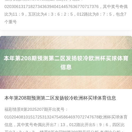
0203061317182734363940414457636770717376，其中奖号奇偶
比为11：9，五区比为4：3：6：2：5，012路比为8：7：5，包含7
个重号
本年第208期预测第二区发扬较冷欧洲杯买球体育信息
福彩情景8第2025207期开出奖号：
0102040810151725313247545864697072747678欧洲杯买球体育
信息，其中奖号奇偶比开出7：13，012路比开出5：9：6，四区比