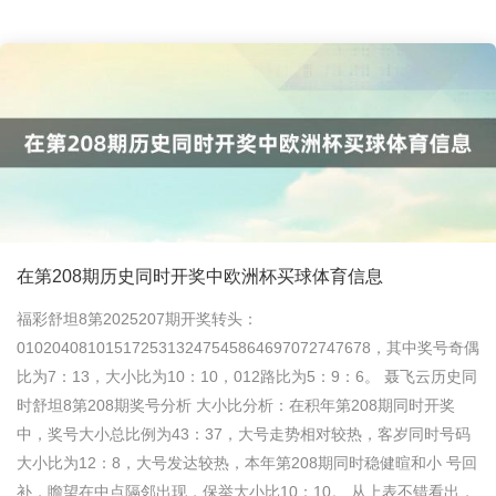
在第208期历史同时开奖中欧洲杯买球体育信息
福彩舒坦8第2025207期开奖转头：
0102040810151725313247545864697072747678，其中奖号奇偶
比为7：13，大小比为10：10，012路比为5：9：6。 聂飞云历史同
时舒坦8第208期奖号分析 大小比分析：在积年第208期同时开奖
中，奖号大小总比例为43：37，大号走势相对较热，客岁同时号码
大小比为12：8，大号发达较热，本年第208期同时稳健暄和小 号回
补，瞻望在中点隔邻出现，保举大小比10：10。 从上表不错看出，