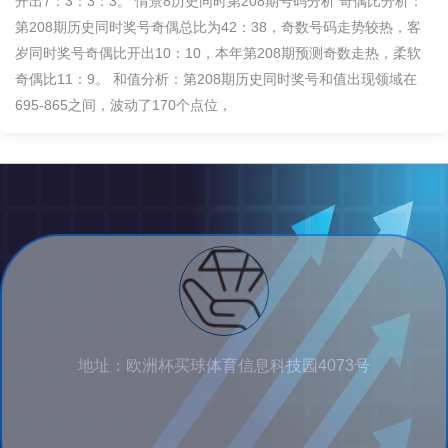
开出7：3：3：3。 情景8历史同时第208期号码分析 奇偶比分析：
第208期历史同时奖号奇偶总比为42：38，奇数号码走势较热，客
岁同时奖号奇偶比开出10：10，本年第208期预测奇数走热，柔软
奇偶比11：9。 和值分析：第208期历史同时奖号和值出现领域在
695-865之间，波动了170个点位，
地址：欧洲杯买球体育信息科技园4073号