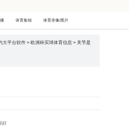
播
体育集锦
体育录像/图片
的大平台软件
>
欧洲杯买球体育信息
> 关节是