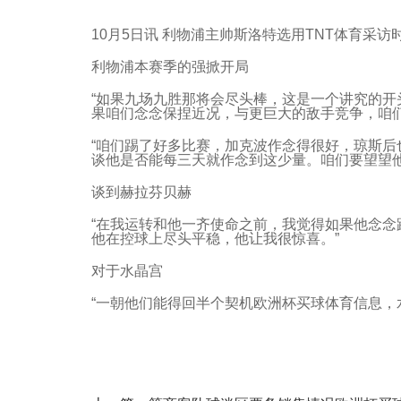
10月5日讯 利物浦主帅斯洛特选用TNT体育采访
利物浦本赛季的强掀开局
“如果九场九胜那将会尽头棒，这是一个讲究的
果咱们念念保捏近况，与更巨大的敌手竞争，咱们
“咱们踢了好多比赛，加克波作念得很好，琼斯
谈他是否能每三天就作念到这少量。咱们要望望他
谈到赫拉芬贝赫
“在我运转和他一齐使命之前，我觉得如果他念念
他在控球上尽头平稳，他让我很惊喜。”
对于水晶宫
“一朝他们能得回半个契机欧洲杯买球体育信息，