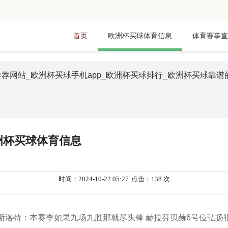
首页
欧洲杯买球体育信息
体育赛事直
荐网站_欧洲杯买球手机app_欧洲杯买球排行_欧洲杯买球靠谱
洲杯买球体育信息
时间：2024-10-22 05:27
点击：138 次