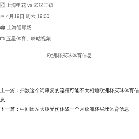
🆚 上海申花 vs 武汉三镇
📅 4月19日 周六 19:00
🏟 上海通顺场
📺 五星体育、咪咕视频 ​​​
欧洲杯买球体育信息
上一篇：
扫数这个词康复的流程可能不太相通欧洲杯买球体育信
息
下一篇：
中间因左大腿受伤休战一个月欧洲杯买球体育信息