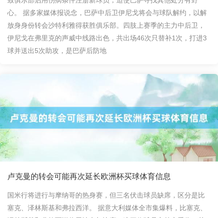
心。 据多家媒体报说念，巴萨中后卫伊尼戈将会与球队解约，以解
放身身份转会沙特利雅得获胜俱乐部。四肢上赛季的主力中后卫，
伊尼戈在弗里克的声威中线路出色，共出场46次只替补1次，打进3
球并送出5次助攻，是巴萨后防地
卢克曼的转会可能再次延长欧洲杯买球体育信息
国米行将进行与摩纳哥的热身赛，但三名伏击球员缺席，区分是比
塞克、泽林斯基和弗拉西洋。 据意大利媒体全市集爆料，比塞克、