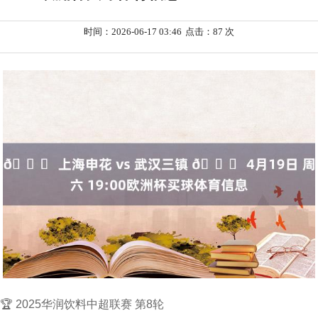
时间：2026-06-17 03:46
点击：87 次
🏆 2025华润饮料中超联赛 第8轮