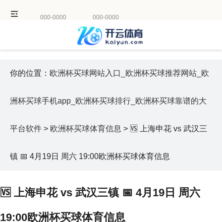
000-0000
000-0000
你的位置：
欧洲杯买球网站入口_欧洲杯买球推荐网站_欧
洲杯买球手机app_欧洲杯买球排行_欧洲杯买球靠谱的大
平台软件
>
欧洲杯买球体育信息
> 🆚 上海申花 vs 武汉三
镇 📅 4月19日 周六 19:00欧洲杯买球体育信息
🆚 上海申花 vs 武汉三镇 📅 4月19日 周六
19:00欧洲杯买球体育信息