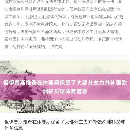
泽林斯基和弗拉西洋将无法参加比赛。这三位球员之前齐受伤，其
中比塞克和泽林斯基刚刚运行合练，而弗拉西洋当今仍在领受个东
谈主教练。 凭据意大利媒体的报谈，有英超球队对比塞克暗示兴趣
兴趣，但比塞克不肯离建国米。此前，跟队记者瓜罗称，淌若有稳
健报价，国米气象出售泽林斯基，但球员本东谈主并无离队缱绻。
跟着因扎吉的离开，弗拉西洋也推崇出留队的意愿。名记斯基拉泄
露，他行将和国米续约。 卢克曼
但伊普斯维奇在休赛期保留了大部分主力并补强欧洲杯买球
体育信息